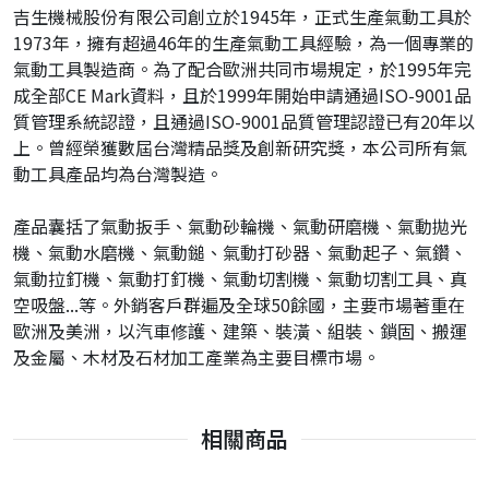
吉生機械股份有限公司創立於1945年，正式生產氣動工具於
1973年，擁有超過46年的生產氣動工具經驗，為一個專業的
氣動工具製造商。為了配合歐洲共同市場規定，於1995年完
成全部CE Mark資料，且於1999年開始申請通過ISO-9001品
質管理系統認證，且通過ISO-9001品質管理認證已有20年以
上。曾經榮獲數屆台灣精品獎及創新研究獎，本公司所有氣
動工具產品均為台灣製造。
產品囊括了氣動扳手、氣動砂輪機、氣動研磨機、氣動拋光
機、氣動水磨機、氣動鎚、氣動打砂器、氣動起子、氣鑽、
氣動拉釘機、氣動打釘機、氣動切割機、氣動切割工具、真
空吸盤...等。外銷客戶群遍及全球50餘國，主要市場著重在
歐洲及美洲，以汽車修護、建築、裝潢、組裝、鎖固、搬運
及金屬、木材及石材加工產業為主要目標市場。
相關商品