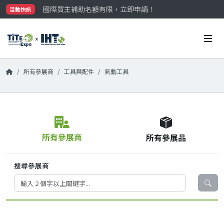
國際買主補助名額有限，立即申請！
活動快訊
參觀門票開放申請中‼️
最大規模台灣五金展TiTE x IHT，2026/10/20-22
國際買主補助名額有限，立即申請！
所有參展商
工具與配件
氣動工具
所有參展商
所有參展品
搜尋參展商