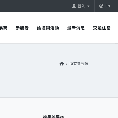
登入
EN
展商
參觀者
論壇與活動
最新消息
交通住宿
所有參展商
搜尋參展商