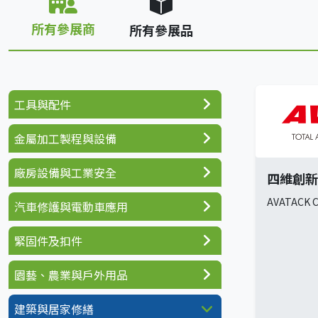
所有參展商
所有參展品
工具與配件
金屬加工製程與設備
廠房設備與工業安全
四維創新
AVATACK CO
汽車修護與電動車應用
緊固件及扣件
園藝、農業與戶外用品
建築與居家修繕