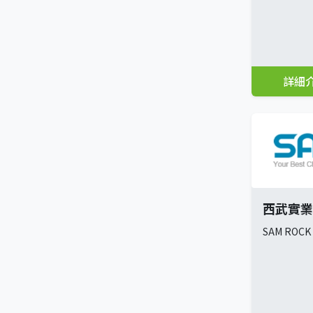
詳細
西武實業
SAM ROCK 