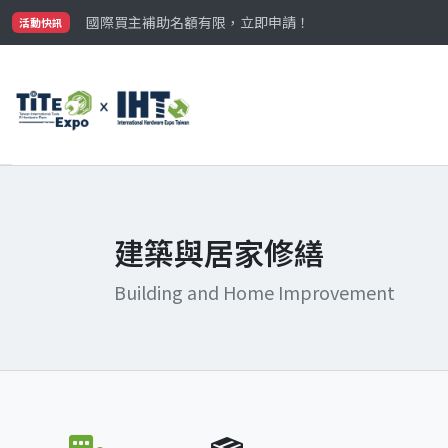
國際買主補助名額有限，立即申請！
活動快訊
參觀門票開放申請中‼️
最大規模台灣五金展TiTE x IHT，2026/10/20-22
國際買主補助名額有限，立即申請！
建築與居家修繕
Building and Home Improvement