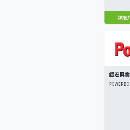
詳細
錫宏興業
POWERBON 