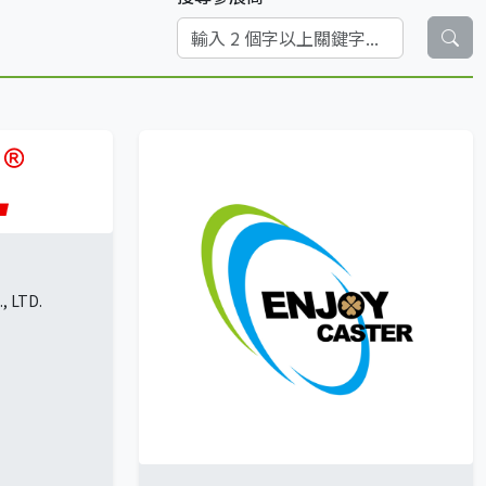
, LTD.