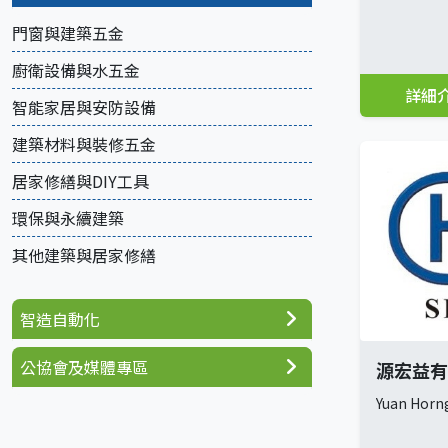
門窗與建築五金
廚衛設備與水五金
詳細
智能家居與安防設備
建築材料與裝修五金
居家修繕與DIY工具
環保與永續建築
其他建築與居家修繕
智造自動化
公協會及媒體專區
源宏益有
Yuan Horng 