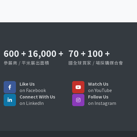
600
+
16,000
+
70
+
100
+
參展商 / 平米展出面積
國全球買家 / 場採購媒合會
Like Us
Watch Us
on Facebook
on YouTube
Connect With Us
Follow Us
on LinkedIn
on Instagram