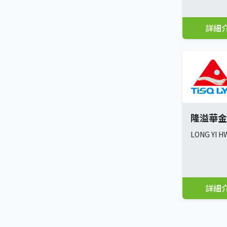
詳細
隆溢華金
LONG YI H
詳細