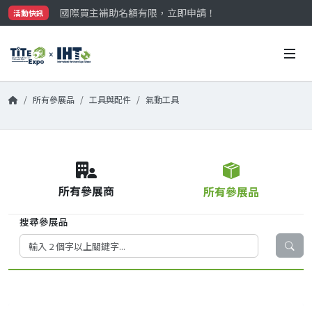
國際買主補助名額有限，立即申請！
活動快訊
參觀門票開放申請中‼️
最大規模台灣五金展TiTE x IHT，2026/10/20-22
國際買主補助名額有限，立即申請！
所有參展品
工具與配件
氣動工具
所有參展商
所有參展品
搜尋參展品