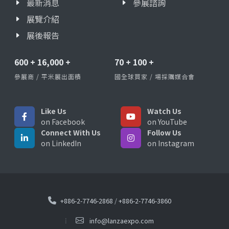
最新消息
參展諮詢
展覽介紹
展後報告
600
+
16,000
+
70
+
100
+
參展商 / 平米展出面積
國全球買家 / 場採購媒合會
Like Us
Watch Us
on Facebook
on YouTube
Connect With Us
Follow Us
on LinkedIn
on Instagram
+886-2-7746-2868
/
+886-2-7746-3860
info@lanzaexpo.com