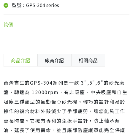
型號：GPS-304 series
詢價
商品介紹
廠商介紹
相關商品
台灣吉生的GPS-304系列是一款 3",5",6"的砂光磨
盤，轉速為 12000rpm，有非吸塵、中央吸塵和自生
吸塵三種類型的氣動偏心砂光機。輕巧的設計和易於
操作的復合材料外殼減少了手部疲勞，讓您能夠工作
更長時間。它擁有專利的免扳手設計，防止軸承漏
油，延長了使用壽命，並且底部防塵護罩能完全保護