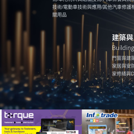
技術/電動車技術與應用/其他汽車修護
關用品
建築與
Buildin
門窗與建築
家居與安防
家修繕與D