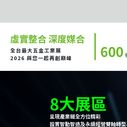
虛實整合 深度媒合
600
全台最大五金工業展
2026 與您一起再創巔峰
8大展區
呈現產業鏈全方位精彩
設置智動智造及永續經營雙軸轉型