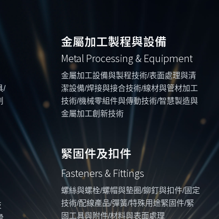
金屬加工製程與設備
Metal Processing & Equipment
金屬加工設備與製程技術/表面處理與清
/
潔設備/焊接與接合技術/線材與管材加工
創
技術/機械零組件與傳動技術/智慧製造與
金屬加工創新技術
緊固件及扣件
Fasteners & Fittings
螺絲與螺栓/螺帽與墊圈/鉚釘與扣件/固定
技術/配線產品/彈簧/特殊用途緊固件/緊
技
固工具與附件/材料與表面處理
滑