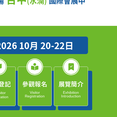
場
(水湳)
國際會展中
2026 10月 20-22日
登記
參觀報名
展覽簡介
Visitor
Exhibition
itor
Registration
Introduction
ration