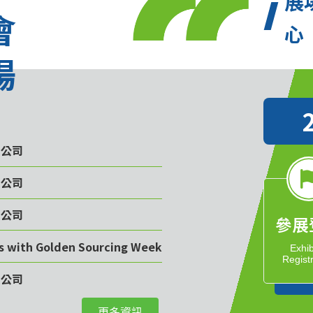
展
會
心
場
限公司
限公司
限公司
參展
rs with Golden Sourcing Week
Exhib
Regist
限公司
更多資訊