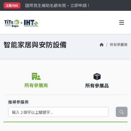
國際買主補助名額有限，立即申請！
活動快訊
參觀門票開放申請中‼️
最大規模台灣五金展TiTE x IHT，2026/10/20-22
國際買主補助名額有限，立即申請！
智能家居與安防設備
所有參展商
所有參展商
所有參展品
搜尋參展商