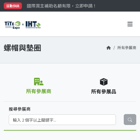
國際買主補助名額有限，立即申請！
活動快訊
參觀門票開放申請中‼️
最大規模台灣五金展TiTE x IHT，2026/10/20-22
國際買主補助名額有限，立即申請！
螺帽與墊圈
所有參展商
所有參展商
所有參展品
搜尋參展商