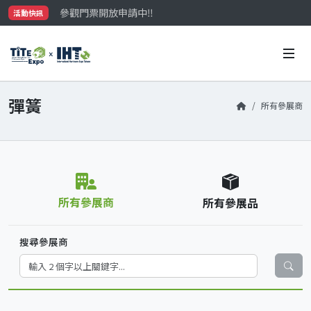
參觀門票開放申請中‼️
活動快訊
最大規模台灣五金展TiTE x IHT，2026/10/20-22
國際買主補助名額有限，立即申請！
彈簧
所有參展商
所有參展商
所有參展品
搜尋參展商