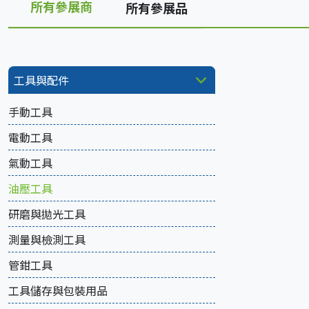
所有參展商
所有參展品
工具與配件
手動工具
電動工具
氣動工具
油壓工具
研磨與拋光工具
測量與檢測工具
管鉗工具
工具儲存與包裝用品