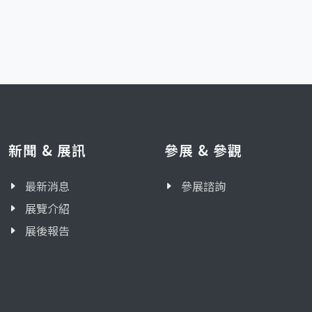
新聞 & 展訊
參展 & 參觀
最新消息
參展諮詢
展覽介紹
展後報告