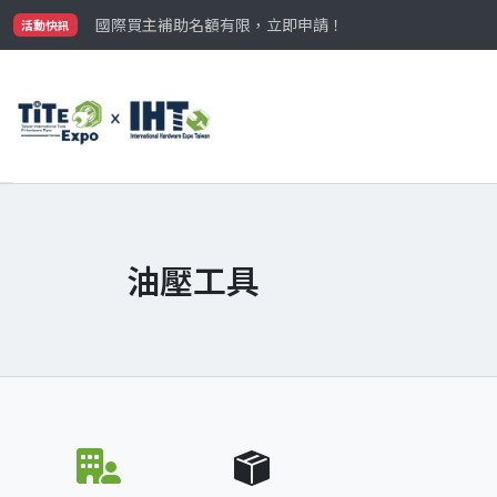
最大規模台灣五金展TiTE x IHT，2026/10/20-22
國際買主補助名額有限，立即申請！
活動快訊
參觀門票開放申請中‼️
最大規模台灣五金展TiTE x IHT，2026/10/20-22
國際買主補助名額有限，立即申請！
油壓工具