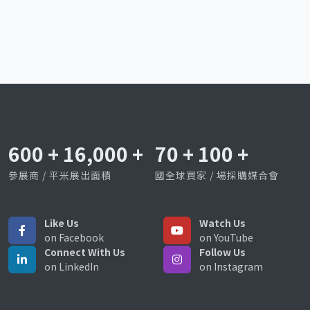
600
+
16,000
+
70
+
100
+
參展商 / 平米展出面積
國全球買家 / 場採購媒合會
Like Us
Watch Us
on Facebook
on YouTube
Connect With Us
Follow Us
on LinkedIn
on Instagram