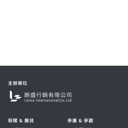
主辦單位
新聞 & 展訊
參展 & 參觀