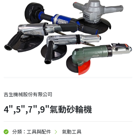
吉生機械股份有限公司
4",5",7",9"氣動砂輪機
分類：工具與配件
氣動工具