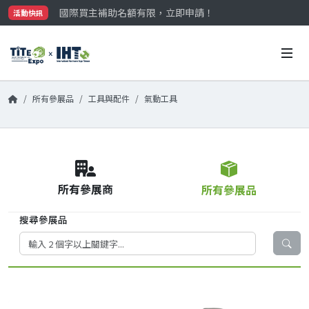
國際買主補助名額有限，立即申請！
活動快訊
參觀門票開放申請中‼️
最大規模台灣五金展TiTE x IHT，2026/10/20-22
國際買主補助名額有限，立即申請！
所有參展品
工具與配件
氣動工具
所有參展商
所有參展品
搜尋參展品