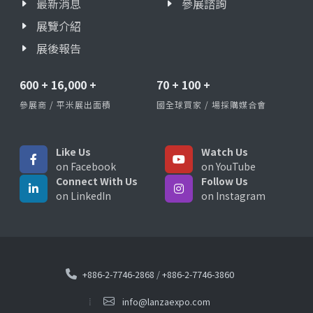
最新消息
參展諮詢
展覽介紹
展後報告
600
+
16,000
+
70
+
100
+
參展商 / 平米展出面積
國全球買家 / 場採購媒合會
Like Us
Watch Us
on Facebook
on YouTube
Connect With Us
Follow Us
on LinkedIn
on Instagram
+886-2-7746-2868
/
+886-2-7746-3860
info@lanzaexpo.com