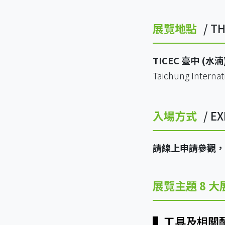
展覽地點
/ T
TICEC 臺中 (
Taichung Internat
入場方式
/ E
請線上申請參觀，憑
展覽主題 8 大
▌
工具及相