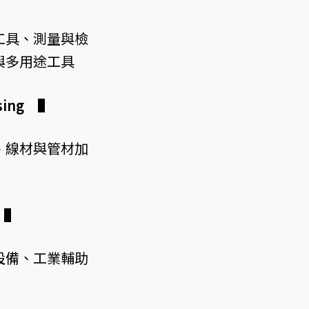
工具、測量與檢
與多用途工具
ssing
▌
、線材與管材加
y
▌
設備、工業輔助