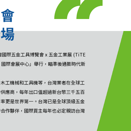
展會
登場
五金工具博覽會 x 五金工業展 (TiTE
 (水湳) 國際會展中心」舉行，瞄準後通膨時代新
、木工機械和工具機等，台灣業者在全球工
的供應商，每年出口值超過新台幣三千五百
占率更是世界第一。台灣已是全球頂級五金
的合作夥伴，國際買主每年也必定親訪台灣