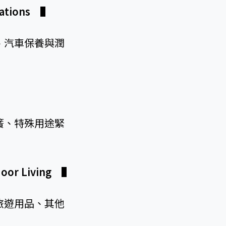
ications
▌
、汽車保養與潤
簧、特殊用途緊
tdoor Living
▌
旅遊用品、其他