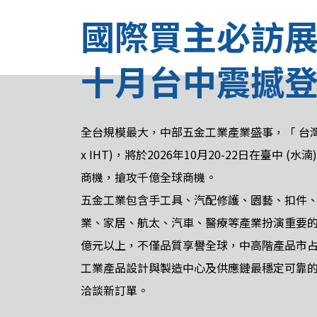
國際買主必訪
十月台中震撼
全台規模最大，中部五金工業產業盛事，「 台灣國際
x IHT)，將於2026年10月20-22日在臺中
商機，搶攻千億全球商機。
五金工業包含手工具、汽配修護、園藝、扣件
業、家居、航太、汽車、醫療等產業扮演重要
億元以上，不僅品質享譽全球，中高階產品市
工業產品設計與製造中心及供應鏈最穩定可靠
洽談新訂單。