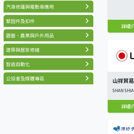
汽車修護與電動車應用
緊固件及扣件
詳細
園藝、農業與戶外用品
建築與居家修繕
智造自動化
公協會及媒體專區
山祥貿易
SHAN SHIA
詳細