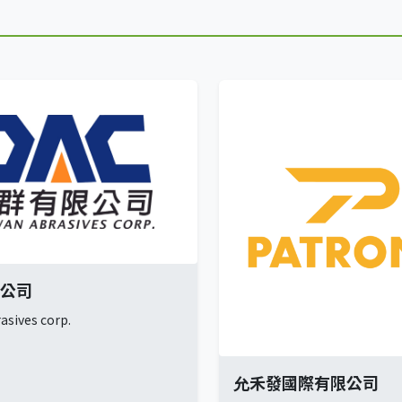
公司
sives corp.
允禾發國際有限公司