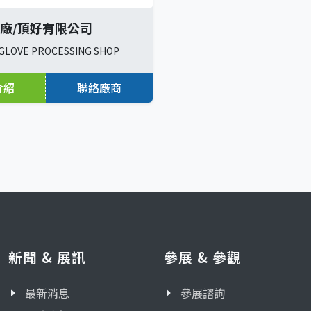
廠/頂好有限公司
 GLOVE PROCESSING SHOP
介紹
聯絡廠商
新聞 & 展訊
參展 & 參觀
最新消息
參展諮詢