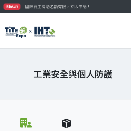
最大規模台灣五金展TiTE x IHT，2026/10/20-22
國際買主補助名額有限，立即申請！
活動快訊
參觀門票開放申請中‼️
最大規模台灣五金展TiTE x IHT，2026/10/20-22
國際買主補助名額有限，立即申請！
工業安全與個人防護