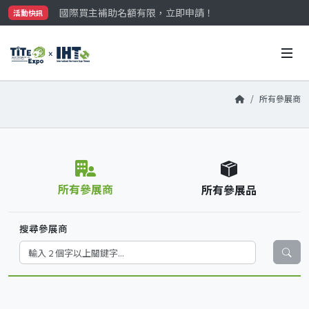
國際買主補助名額有限，立即申請！
活動快訊
參觀門票開放申請中‼️
最大規模台灣五金展TiTE x IHT，2026/10/20-22
國際買主補助名額有限，立即申請！
所有參展商
所有參展商
所有參展品
搜尋參展商