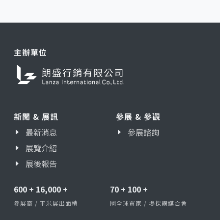
主辦單位
新聞 & 展訊
參展 & 參觀
最新消息
參展諮詢
展覽介紹
展後報告
600
+
16,000
+
70
+
100
+
參展商 / 平米展出面積
國全球買家 / 場採購媒合會