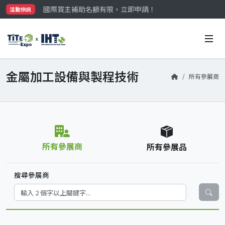
參觀門票開放申請中‼️
活動快訊
最大規模台灣五金展TiTE x IHT，2026/10/20-22
國際買主補助名額有限，立即申請！
金屬加工設備與製程技術
所有參展商
所有參展商
所有參展品
搜尋參展商