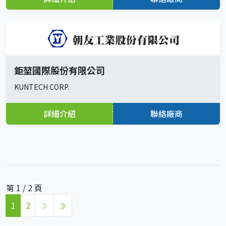
鉅堃國際股份有限公司
KUNTECH CORP.
詳細介紹
聯絡廠商
第 1 / 2 頁
1
2