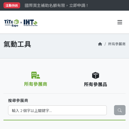
國際買主補助名額有限，立即申請！
活動快訊
參觀門票開放申請中‼️
最大規模台灣五金展TiTE x IHT，2026/10/20-22
國際買主補助名額有限，立即申請！
氣動工具
所有參展商
所有參展商
所有參展品
搜尋參展商