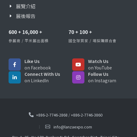
展覽介紹
展後報告
600
+
16,000
+
70
+
100
+
參展商 / 平米展出面積
國全球買家 / 場採購媒合會
Like Us
Watch Us
on Facebook
on YouTube
Connect With Us
Follow Us
on LinkedIn
on Instagram
+886-2-7746-2868
/
+886-2-7746-3860
info@lanzaexpo.com