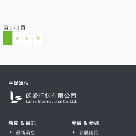
第 1 / 2 頁
1
2
主辦單位
新聞 & 展訊
參展 & 參觀
最新消息
參展諮詢