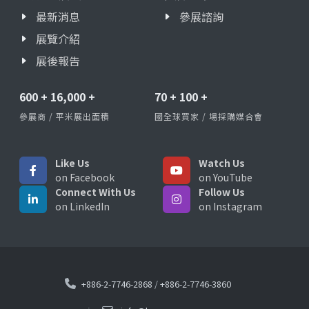
最新消息
參展諮詢
展覽介紹
展後報告
600
+
16,000
+
70
+
100
+
參展商 / 平米展出面積
國全球買家 / 場採購媒合會
Like Us
Watch Us
on Facebook
on YouTube
Connect With Us
Follow Us
on LinkedIn
on Instagram
+886-2-7746-2868
/
+886-2-7746-3860