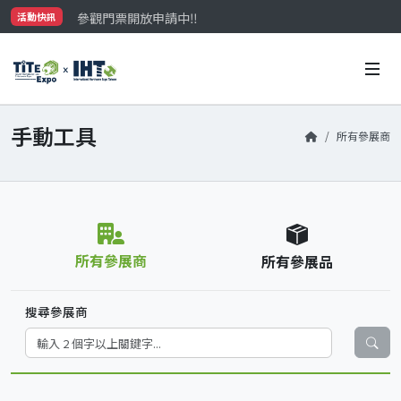
參觀門票開放申請中‼️
活動快訊
最大規模台灣五金展TiTE x IHT，2026/10/20-22
國際買主補助名額有限，立即申請！
手動工具
所有參展商
所有參展商
所有參展品
搜尋參展商