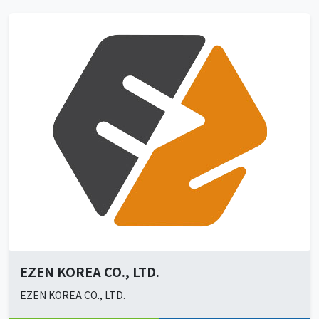
EZEN KOREA CO., LTD.
EZEN KOREA CO., LTD.