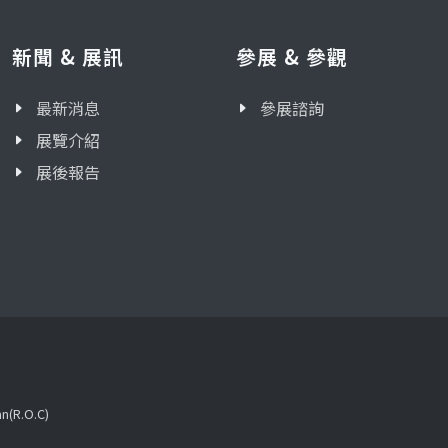
新聞 & 展訊
參展 & 參觀
最新消息
參展諮詢
展覽介紹
展後報告
an(R.O.C)