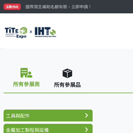
最大規模台灣五金展TiTE x IHT，2026/10/20-22
國際買主補助名額有限，立即申請！
活動快訊
參觀門票開放申請中‼️
最大規模台灣五金展TiTE x IHT，2026/10/20-22
國際買主補助名額有限，立即申請！
所有參展商
所有參展品
工具與配件
金屬加工製程與設備