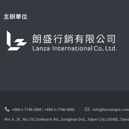
主辦單位
+886-2-7746-2868
/
+886-2-7746-3860
info@lanzaexpo.com
Rm. A, 2F., No.170, Dunhua N. Rd., Songshan Dist., Taipei City 105405, Taiw