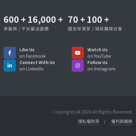
600
+
16,000
+
70
+
100
+
參展商 / 平米展出面積
國全球買家 / 場採購媒合會
Like Us
Watch Us
on Facebook
on YouTube
Connect With Us
Follow Us
on LinkedIn
on Instagram
Copyrights © 2024 All Rights Reserved.
隱私權政策
權利與義務