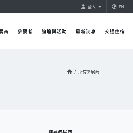
登入
EN
展商
參觀者
論壇與活動
最新消息
交通住宿
所有參展商
搜尋參展商