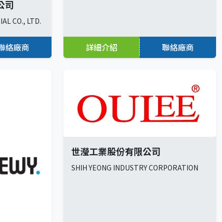
公司
L CO., LTD.
聯絡廠商
詳細介紹
聯絡廠商
世瀅工業股份有限公司
SHIH YEONG INDUSTRY CORPORATION