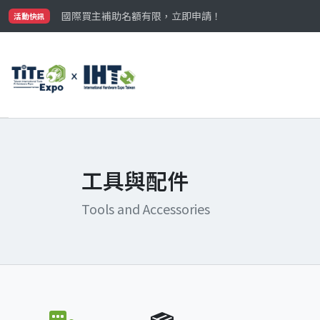
國際買主補助名額有限，立即申請！
參觀門票開放申請中‼️
活動快訊
最大規模台灣五金展TiTE x IHT，2026/10/20-22
國際買主補助名額有限，立即申請！
工具與配件
Tools and Accessories