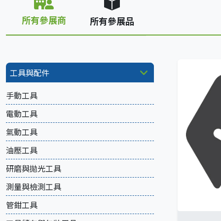
所有參展商
所有參展品
工具與配件
手動工具
電動工具
氣動工具
油壓工具
研磨與拋光工具
測量與檢測工具
管鉗工具