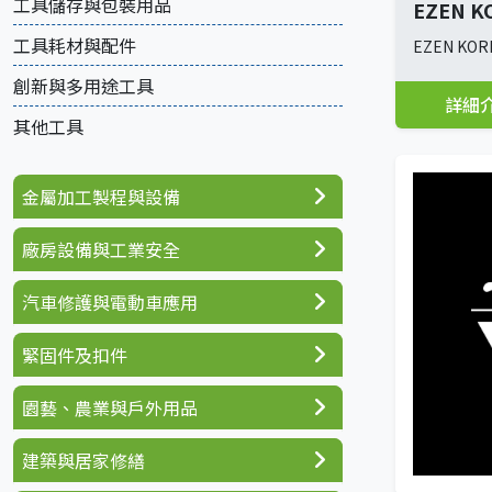
工具儲存與包裝用品
EZEN KO
工具耗材與配件
EZEN KORE
創新與多用途工具
詳細
其他工具
金屬加工製程與設備
廠房設備與工業安全
汽車修護與電動車應用
緊固件及扣件
園藝、農業與戶外用品
建築與居家修繕