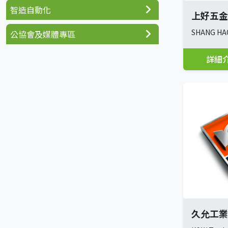
智造自動化
上好五金
SHANG HAO
公協會及媒體專區
詳細
久允工業