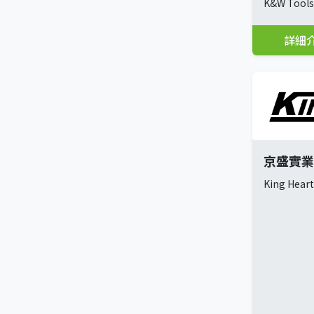
K&W Tools 
詳細
京盛實業
King Heart