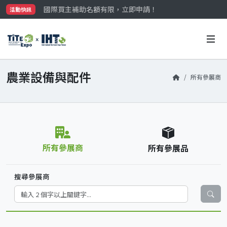
國際買主補助名額有限，立即申請！
活動快訊
參觀門票開放申請中‼️
最大規模台灣五金展TiTE x IHT，2026/10/20-22
國際買主補助名額有限，立即申請！
農業設備與配件
所有參展商
所有參展商
所有參展品
搜尋參展商