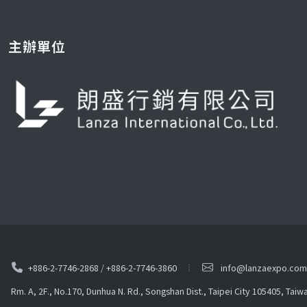
主辦單位
+886-2-7746-2868
/
+886-2-7746-3860
info@lanzaexpo.com
Rm. A, 2F., No.170, Dunhua N. Rd., Songshan Dist., Taipei City 105405, Taiw