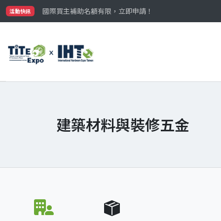
最大規模台灣五金展TiTE x IHT，2026/10/20-22
國際買主補助名額有限，立即申請！
活動快訊
參觀門票開放申請中‼️
最大規模台灣五金展TiTE x IHT，2026/10/20-22
國際買主補助名額有限，立即申請！
建築材料與裝修五金