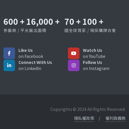
600
+
16,000
+
70
+
100
+
參展商 / 平米展出面積
國全球買家 / 場採購媒合會
Like Us
Watch Us
on Facebook
on YouTube
Connect With Us
Follow Us
on LinkedIn
on Instagram
Copyrights © 2024 All Rights Reserved.
隱私權政策
權利與義務