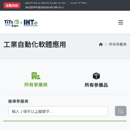
參觀門票開放申請中‼️
活動快訊
最大規模台灣五金展TiTE x IHT，2026/10/20-22
國際買主補助名額有限，立即申請！
工業自動化軟體應用
所有參展商
所有參展商
所有參展品
搜尋參展商