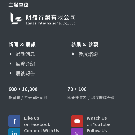
主辦單位
新聞 & 展訊
參展 & 參觀
最新消息
參展諮詢
展覽介紹
展後報告
600
+
16,000
+
70
+
100
+
參展商 / 平米展出面積
國全球買家 / 場採購媒合會
Like Us
Watch Us
on Facebook
on YouTube
Connect With Us
Follow Us