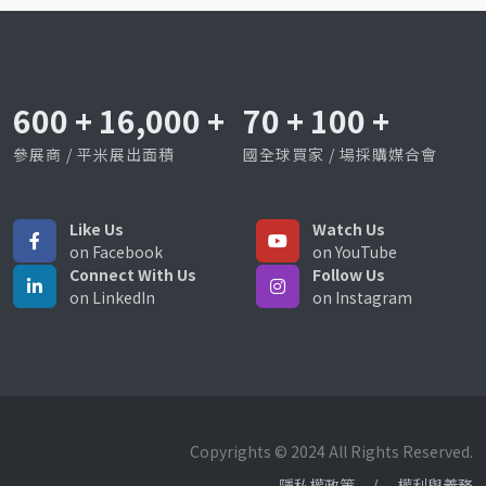
600
+
16,000
+
70
+
100
+
參展商 / 平米展出面積
國全球買家 / 場採購媒合會
Like Us
Watch Us
on Facebook
on YouTube
Connect With Us
Follow Us
on LinkedIn
on Instagram
Copyrights © 2024 All Rights Reserved.
隱私權政策
權利與義務