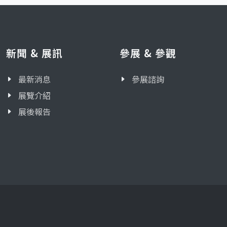
新聞 & 展訊
參展 & 參觀
最新消息
參展諮詢
展覽介紹
展後報告