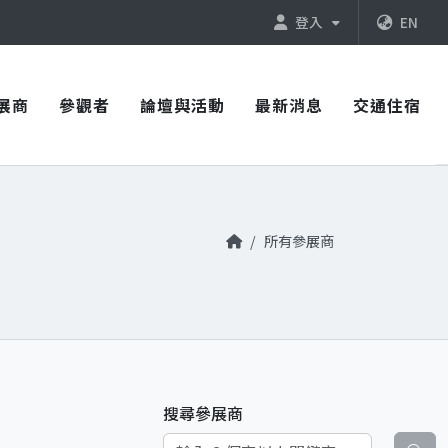
登入
EN
展商
參觀者
論壇與活動
最新消息
交通住宿
所有參展商
搜尋參展商