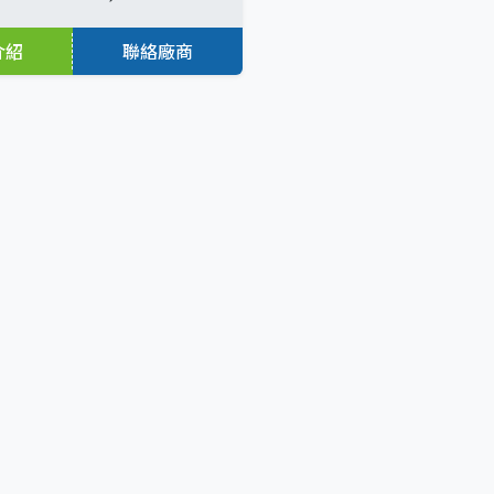
介紹
聯絡廠商