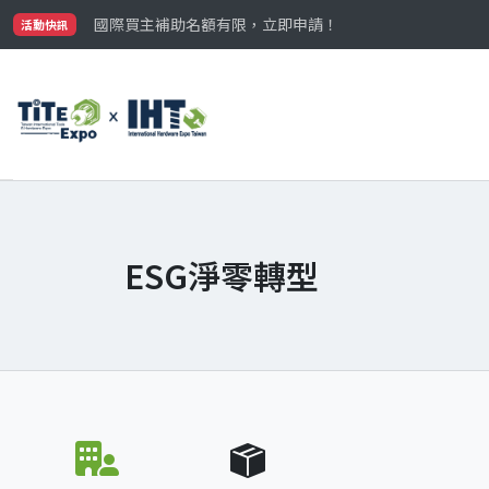
最大規模台灣五金展TiTE x IHT，2026/10/20-22
國際買主補助名額有限，立即申請！
活動快訊
參觀門票開放申請中‼️
最大規模台灣五金展TiTE x IHT，2026/10/20-22
國際買主補助名額有限，立即申請！
ESG淨零轉型