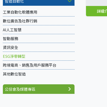
智造自動化
詳細
工業自動化軟體應用
數位廣告及社群行銷
AI人工智慧
智動服務
資訊安全
ESG淨零轉型
跨境電商、銷售及用戶服務平台
其他數位智造
公協會及媒體專區