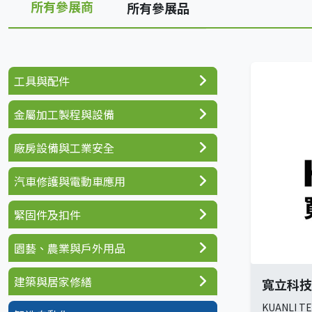
所有參展商
所有參展品
工具與配件
金屬加工製程與設備
廠房設備與工業安全
汽車修護與電動車應用
緊固件及扣件
園藝、農業與戶外用品
建築與居家修繕
寬立科技
KUANLI TE