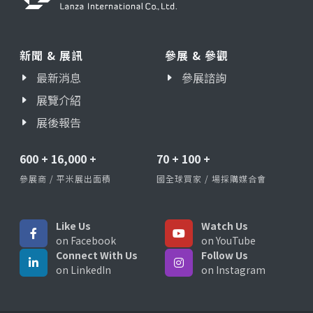
新聞 & 展訊
參展 & 參觀
最新消息
參展諮詢
展覽介紹
展後報告
600
+
16,000
+
70
+
100
+
參展商 / 平米展出面積
國全球買家 / 場採購媒合會
Like Us
Watch Us
on Facebook
on YouTube
Connect With Us
Follow Us
on LinkedIn
on Instagram