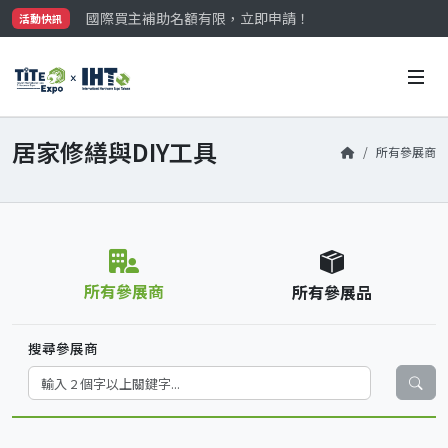
國際買主補助名額有限，立即申請！
活動快訊
參觀門票開放申請中‼️
最大規模台灣五金展TiTE x IHT，2026/10/20-22
國際買主補助名額有限，立即申請！
居家修繕與DIY工具
所有參展商
所有參展商
所有參展品
搜尋參展商