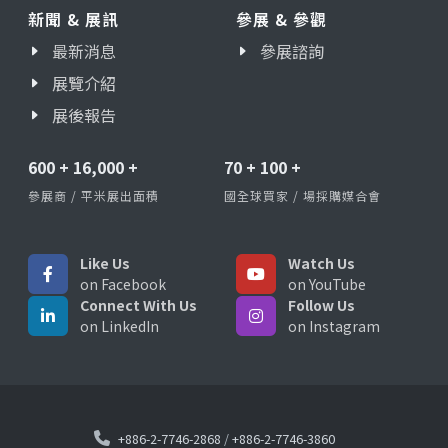
新聞 & 展訊
參展 & 參觀
最新消息
參展諮詢
展覽介紹
展後報告
600
+
16,000
+
70
+
100
+
參展商 / 平米展出面積
國全球買家 / 場採購媒合會
Like Us
Watch Us
on Facebook
on YouTube
Connect With Us
Follow Us
on LinkedIn
on Instagram
+886-2-7746-2868
/
+886-2-7746-3860