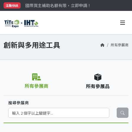
國際買主補助名額有限，立即申請！
活動快訊
參觀門票開放申請中‼️
最大規模台灣五金展TiTE x IHT，2026/10/20-22
國際買主補助名額有限，立即申請！
創新與多用途工具
所有參展商
所有參展商
所有參展品
搜尋參展商