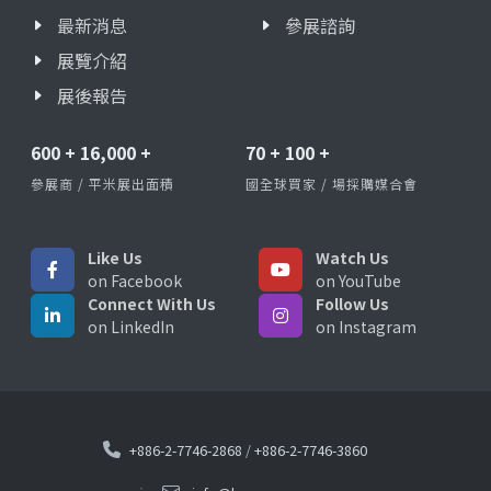
最新消息
參展諮詢
展覽介紹
展後報告
600
+
16,000
+
70
+
100
+
參展商 / 平米展出面積
國全球買家 / 場採購媒合會
Like Us
Watch Us
on Facebook
on YouTube
Connect With Us
Follow Us
on LinkedIn
on Instagram
+886-2-7746-2868
/
+886-2-7746-3860