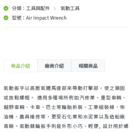
分類：工具與配件
氣動工具
型號：Air Impact Wrench
商品介紹
廠商介紹
相關商品
氣動扳手以高壓氣體馬達部來帶動打擊部，使之鎖固
或放鬆螺帽。 適用多種場所例如汽修業、重型車輛、
越野車輛、卡車、巴士等輪胎拆裝、工業組裝線、柴
油機、農具維修等，更受石化業和水泥業以及造船廠
青睞。氣動棘輪扳手則是外形小巧、輕便, 設計用於螺