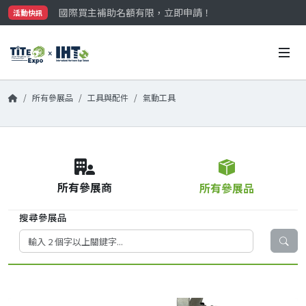
國際買主補助名額有限，立即申請！
活動快訊
參觀門票開放申請中‼️
最大規模台灣五金展TiTE x IHT，2026/10/20-22
國際買主補助名額有限，立即申請！
所有參展品
工具與配件
氣動工具
所有參展商
所有參展品
搜尋參展品