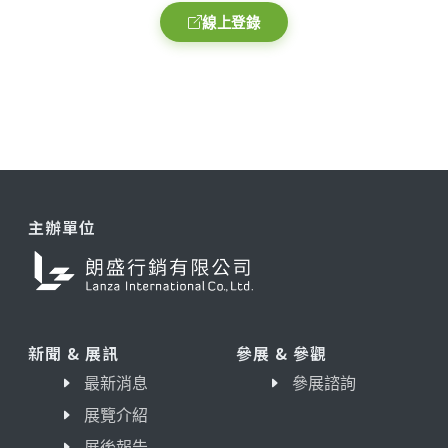
線上登錄
主辦單位
新聞 & 展訊
參展 & 參觀
最新消息
參展諮詢
展覽介紹
展後報告