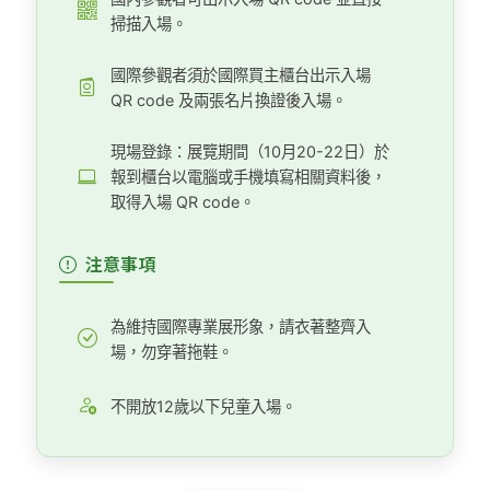
掃描入場。
國際參觀者須於國際買主櫃台出示入場
QR code 及兩張名片換證後入場。
現場登錄：展覽期間（10月20-22日）於
報到櫃台以電腦或手機填寫相關資料後，
取得入場 QR code。
注意事項
為維持國際專業展形象，請衣著整齊入
場，勿穿著拖鞋。
不開放12歲以下兒童入場。