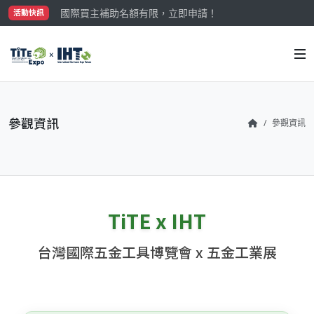
國際買主補助名額有限，立即申請！
活動快訊
參觀門票開放申請中‼️
最大規模台灣五金展TiTE x IHT，2026/10/20-22
國際買主補助名額有限，立即申請！
參觀資訊
參觀資訊
TiTE x IHT
台灣國際五金工具博覽會 x 五金工業展