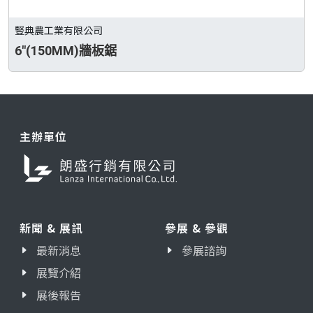
豎典農工業有限公司
6"(150MM)牆板鋸
主辦單位
新聞 & 展訊
參展 & 參觀
最新消息
參展諮詢
展覽介紹
展後報告