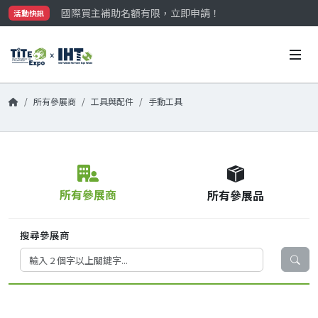
國際買主補助名額有限，立即申請！
活動快訊
參觀門票開放申請中‼️
最大規模台灣五金展TiTE x IHT，2026/10/20-22
國際買主補助名額有限，立即申請！
所有參展商
工具與配件
手動工具
所有參展商
所有參展品
搜尋參展商