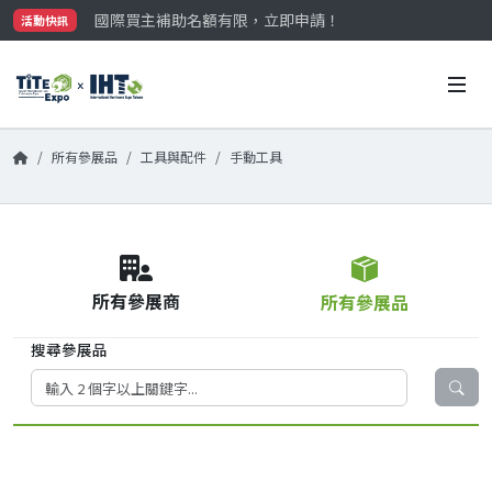
國際買主補助名額有限，立即申請！
活動快訊
參觀門票開放申請中‼️
最大規模台灣五金展TiTE x IHT，2026/10/20-22
國際買主補助名額有限，立即申請！
所有參展品
工具與配件
手動工具
所有參展商
所有參展品
搜尋參展品