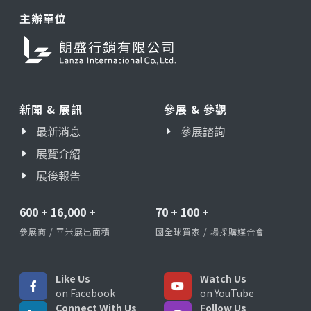
主辦單位
新聞 & 展訊
參展 & 參觀
最新消息
參展諮詢
展覽介紹
展後報告
600
+
16,000
+
70
+
100
+
參展商 / 平米展出面積
國全球買家 / 場採購媒合會
Like Us
Watch Us
on Facebook
on YouTube
Connect With Us
Follow Us