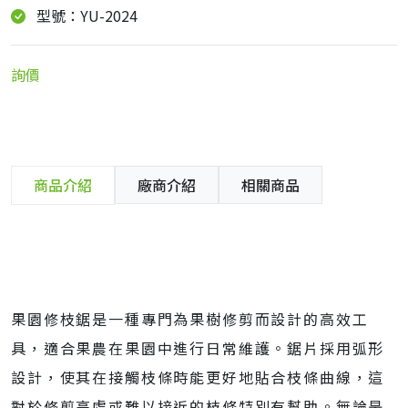
型號：YU-2024
詢價
商品介紹
廠商介紹
相關商品
果園修枝鋸是一種專門為果樹修剪而設計的高效工
具，適合果農在果園中進行日常維護。鋸片採用弧形
設計，使其在接觸枝條時能更好地貼合枝條曲線，這
對於修剪高處或難以接近的枝條特別有幫助。無論是