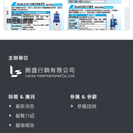
巨祿企業有限公司
精密點膠閥
主辦單位
新聞 & 展訊
參展 & 參觀
最新消息
參展諮詢
展覽介紹
展後報告