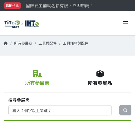
國際買主補助名額有限，立即申請！
活動快訊
參觀門票開放申請中‼️
最大規模台灣五金展TiTE x IHT，2026/10/20-22
國際買主補助名額有限，立即申請！
所有參展商
工具與配件
工具耗材與配件
所有參展商
所有參展品
搜尋參展商