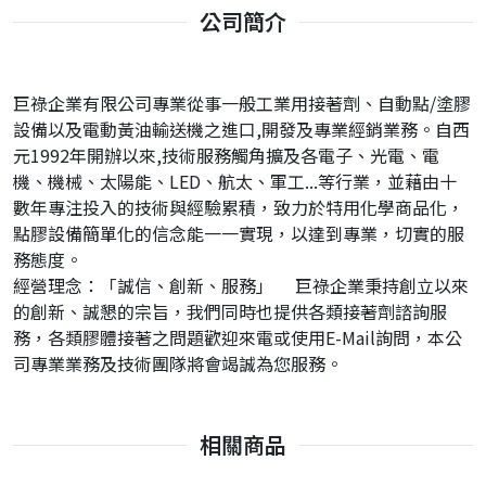
公司簡介
巨祿企業有限公司專業從事一般工業用接著劑、自動點/塗膠
設備以及電動黃油輸送機之進口,開發及專業經銷業務。自西
元1992年開辦以來,技術服務觸角擴及各電子、光電、電
機、機械、太陽能、LED、航太、軍工...等行業，並藉由十
數年專注投入的技術與經驗累積，致力於特用化學商品化，
點膠設備簡單化的信念能一一實現，以達到專業，切實的服
務態度。
經營理念：「誠信、創新、服務」 巨祿企業秉持創立以來
的創新、誠懇的宗旨，我們同時也提供各類接著劑諮詢服
務，各類膠體接著之問題歡迎來電或使用E-Mail詢問，本公
司專業業務及技術團隊將會竭誠為您服務。
相關商品