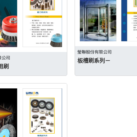
瑩聯股份有限公司
限公司
板槽刷系列－
用刷