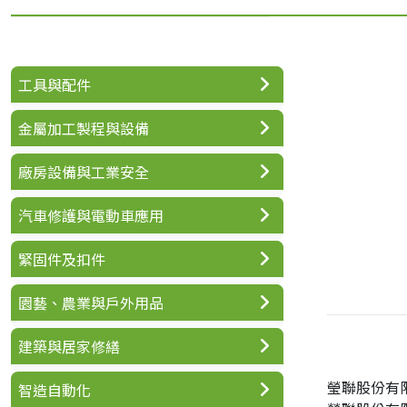
工具與配件
金屬加工製程與設備
廠房設備與工業安全
汽車修護與電動車應用
緊固件及扣件
園藝、農業與戶外用品
建築與居家修繕
瑩聯股份有
智造自動化