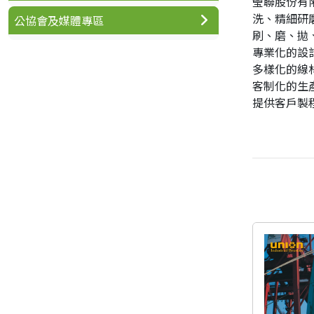
瑩聯股份有
洗、精細研
公協會及媒體專區
刷、磨、拋
專業化的設
多樣化的線
客制化的生
提供客戶製