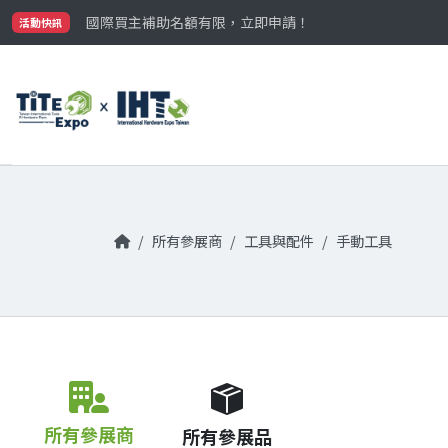
最大規模台灣五金展TiTE x IHT，2026/10/20-22
國際買主補助名額有限，立即申請！
活動快訊
參觀門票開放申請中‼️
最大規模台灣五金展TiTE x IHT，2026/10/20-22
國際買主補助名額有限，立即申請！
所有參展商
工具與配件
手動工具
所有參展商
所有參展品