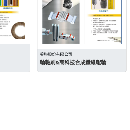
瑩聯股份有限公司
輪軸刷&高科技合成纖維輥輪