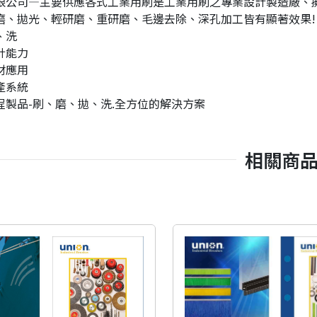
限公司—主要供應各式工業用刷是工業用刷之專業設計製造廠、
磨、拋光、輕研磨、重研磨、毛邊去除、深孔加工皆有顯著效果!
、洗
計能力
材應用
產系統
程製品-刷、磨、拋、洗.全方位的解決方案
相關商