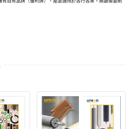
擁有自有品牌（優利牌），產品適用於各行各業。無論需要刷
品