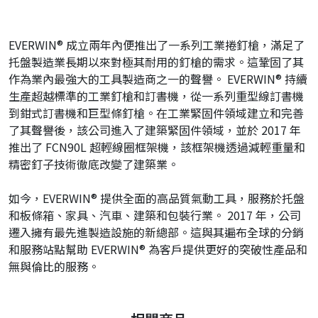
EVERWIN® 成立兩年內便推出了一系列工業捲釘槍，滿足了
托盤製造業長期以來對極其耐用的釘槍的需求。這鞏固了其
作為業內最強大的工具製造商之一的聲譽。 EVERWIN® 持續
生產超越標準的工業釘槍和訂書機，從一系列重型線訂書機
到鉗式訂書機和巨型條釘槍。在工業緊固件領域建立和完善
了其聲譽後，該公司進入了建築緊固件領域，並於 2017 年
推出了 FCN90L 超輕線圈框架機，該框架機透過減輕重量和
精密釘子技術徹底改變了建築業。
如今，EVERWIN® 提供全面的高品質氣動工具，服務於托盤
和板條箱、家具、汽車、建築和包裝行業。 2017 年，公司
遷入擁有最先進製造設施的新總部。這與其遍布全球的分銷
和服務站點幫助 EVERWIN® 為客戶提供更好的突破性產品和
無與倫比的服務。