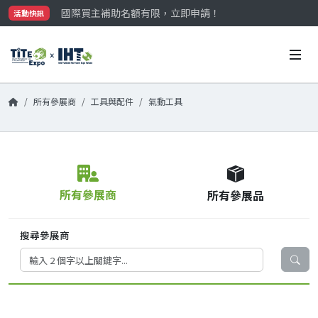
國際買主補助名額有限，立即申請！
活動快訊
參觀門票開放申請中‼️
最大規模台灣五金展TiTE x IHT，2026/10/20-22
國際買主補助名額有限，立即申請！
所有參展商
工具與配件
氣動工具
所有參展商
所有參展品
搜尋參展商