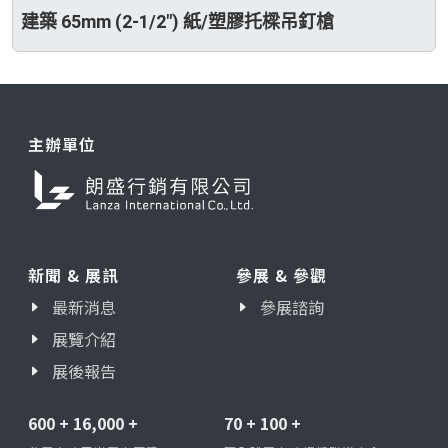
建築 65mm (2-1/2") 紙/塑膠托樑吊釘槍
主辦單位
新聞 & 展訊
參展 & 參觀
最新消息
參展諮詢
展覽介紹
展後報告
600
+
16,000
+
70
+
100
+