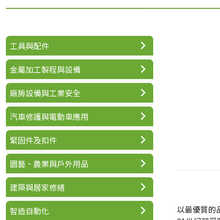
工具與配件
金屬加工製程與設備
廠房設備與工業安全
汽車修護與電動車應用
緊固件及扣件
園藝、農業與戶外用品
建築與居家修繕
以最優質的
智造自動化