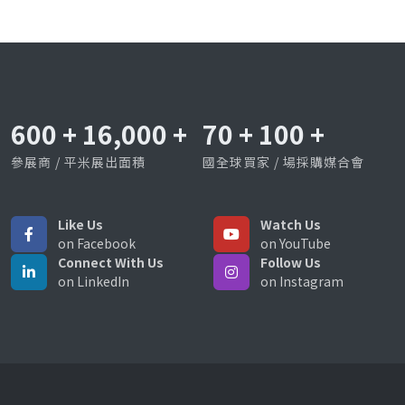
600
+
16,000
+
70
+
100
+
參展商 / 平米展出面積
國全球買家 / 場採購媒合會
Like Us
Watch Us
on Facebook
on YouTube
Connect With Us
Follow Us
on LinkedIn
on Instagram