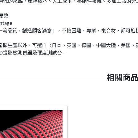
爭時代的來臨，庫存成本、人工成本、零組件複雜、多加工站的
 優勢
ntage
一流品質，創造顧客滿意』，不怕困難、專業、複合材，都可迎
達振生產以外，可選自〈日本、英國、德國、中國大陸、美國、
5D投影檢測儀器及硬度測試台。
相關商