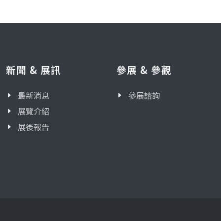
新聞 & 展訊
參展 & 參觀
最新消息
參展諮詢
展覽介紹
展後報告