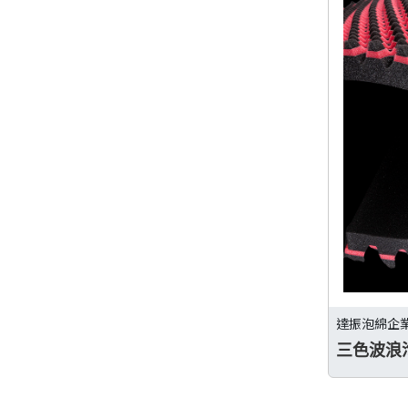
達振泡綿企
三色波浪