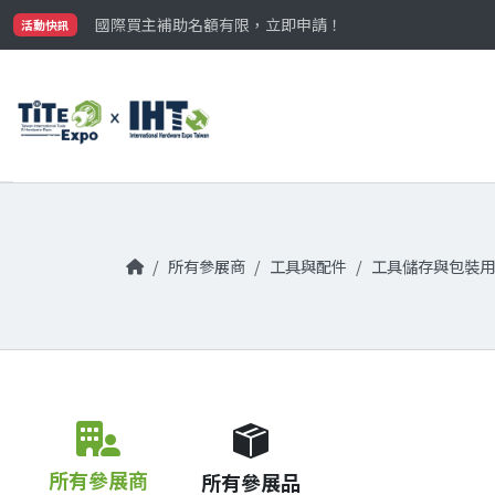
最大規模台灣五金展TiTE x IHT，2026/10/20-22
國際買主補助名額有限，立即申請！
活動快訊
參觀門票開放申請中‼️
最大規模台灣五金展TiTE x IHT，2026/10/20-22
國際買主補助名額有限，立即申請！
所有參展商
工具與配件
工具儲存與包裝用
所有參展商
所有參展品