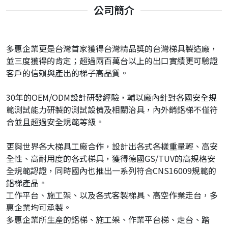
公司簡介
多惠企業更是台灣首家獲得台灣精品獎的台灣梯具製造廠，
並三度獲得的肯定；超過兩百萬台以上的出口實績更可驗證
客戶的信賴與產出的梯子高品質。
30年的OEM/ODM設計研發經驗，輔以廠內針對各國安全規
範測試能力研製的測試設備及相關治具，內外銷鋁梯不僅符
合並且超過安全規範等級。
更與世界各大梯具工廠合作，設計出各式各樣重量輕、高安
全性、高耐用度的各式梯具，獲得德國GS/TUV的高規格安
全規範認證，同時國內也推出一系列符合CNS16009規範的
鋁梯產品。
工作平台、施工架、以及各式客製梯具、高空作業走台，多
惠企業均可承製。
多惠企業所生產的鋁梯、施工架、作業平台梯、走台、踏