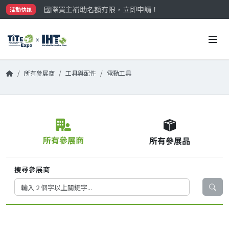
國際買主補助名額有限，立即申請！
活動快訊
參觀門票開放申請中‼️
最大規模台灣五金展TiTE x IHT，2026/10/20-22
國際買主補助名額有限，立即申請！
所有參展商
工具與配件
電動工具
所有參展商
所有參展品
搜尋參展商