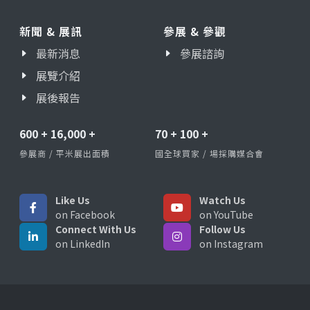
新聞 & 展訊
參展 & 參觀
最新消息
參展諮詢
展覽介紹
展後報告
600
+
16,000
+
70
+
100
+
參展商 / 平米展出面積
國全球買家 / 場採購媒合會
Like Us
Watch Us
on Facebook
on YouTube
Connect With Us
Follow Us
on LinkedIn
on Instagram