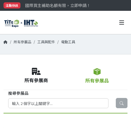
國際買主補助名額有限，立即申請！
活動快訊
參觀門票開放申請中‼️
最大規模台灣五金展TiTE x IHT，2026/10/20-22
國際買主補助名額有限，立即申請！
所有參展品
工具與配件
電動工具
所有參展商
所有參展品
搜尋參展品