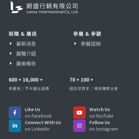
新聞 & 展訊
參展 & 參觀
最新消息
參展諮詢
展覽介紹
展後報告
600
+
16,000
+
70
+
100
+
參展商 / 平米展出面積
國全球買家 / 場採購媒合會
Like Us
Watch Us
on Facebook
on YouTube
Connect With Us
Follow Us
on LinkedIn
on Instagram