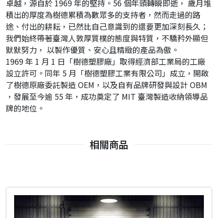
卓越，源自於 1969 年的堅持。56 個年頭轉瞬即逝， 歲月堆
積出的厚度為樹德累積為數眾多的支持者，然而走過的路
途、付出的耕耘，已然比自己意識到的還要更加深刻長久；
我們始終帶著臺灣人敦厚質樸的態度與特質，不驕矜外顯但
默默努力， 以製作優質、安心且精緻的產品為傲。
1969 年 1 月 1 日「樹德塑膠廠」取得經濟部工業局的工廠
設立許可。同年 5 月「樹德塑膠工業有限公司」成立，開啟
了樹德原廠委託製造 OEM，以及自有品牌研發與設計 OBM
，發展至今逾 55 年，成功奠定了 MIT 臺灣製造收納領導品
牌的地位。
相關商品