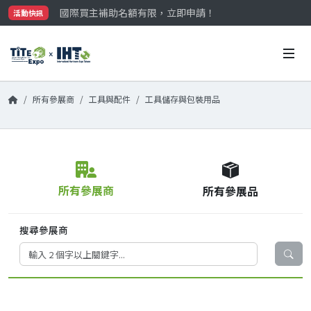
國際買主補助名額有限，立即申請！
活動快訊
參觀門票開放申請中‼️
最大規模台灣五金展TiTE x IHT，2026/10/20-22
國際買主補助名額有限，立即申請！
所有參展商
工具與配件
工具儲存與包裝用品
所有參展商
所有參展品
搜尋參展商