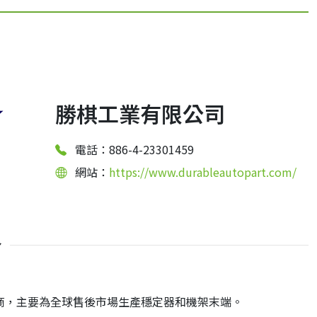
勝棋工業有限公司
電話：886-4-23301459
網站：
https://www.durableautopart.com/
介
灣底盤零件製造商，主要為全球售後市場生產穩定器和機架末端。