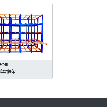
限公司
式倉儲架