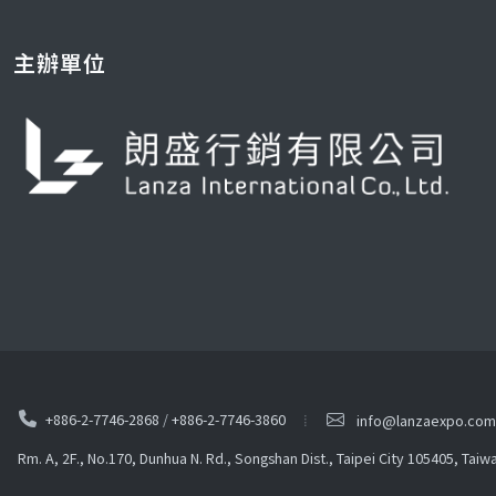
主辦單位
+886-2-7746-2868
/
+886-2-7746-3860
info@lanzaexpo.com
Rm. A, 2F., No.170, Dunhua N. Rd., Songshan Dist., Taipei City 105405, Taiw