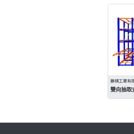
勝棋工業有
雙向抽取