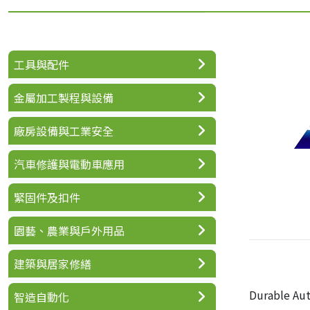
工具與配件
金屬加工製程與設備
廠房設備與工業安全
汽車修護與電動車應用
緊固件及扣件
園藝、農業與戶外用品
建築與居家修繕
Durable
智造自動化