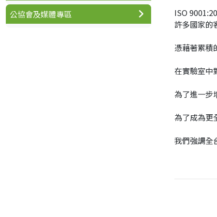
ISO 90
公協會及媒體專區
許多國家的
憑藉著累積
在實驗室中
為了進一步增
為了成為更全
我們強調全