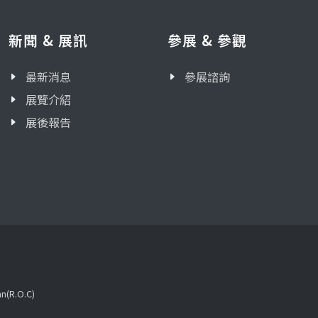
新聞 & 展訊
參展 & 參觀
最新消息
參展諮詢
展覽介紹
展後報告
an(R.O.C)