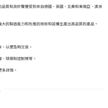
，我們的品質和良好聲譽受到來自德國、英國、北美和東南亞、澳洲
憑藉強大的製造能力和先進的技術和設備生產出高品質的產品。
庫存，以便及時交貨。
桿端、球頭和控制臂等。
更多詳情。
品