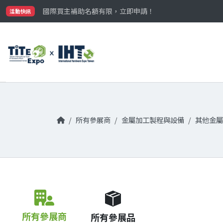
最大規模台灣五金展TiTE x IHT，2026/10/20-22
國際買主補助名額有限，立即申請！
活動快訊
參觀門票開放申請中‼️
最大規模台灣五金展TiTE x IHT，2026/10/20-22
國際買主補助名額有限，立即申請！
所有參展商
金屬加工製程與設備
其他金屬
所有參展商
所有參展品