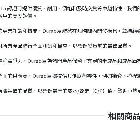
01:2015 認證可提供優質、耐用、價格和及時交貨等卓越特性
客戶的高度評價。
的專業知識和技能，Durable 能夠在短時間內開發模具，並
對所有產品進行全面測試和檢查，以確保發貨前的最佳品質。
強競爭力，Durable 為熱門產品保留了充足的半成品和成品
面的供應商，Durable 還提供其他底盤零件，例如襯套、拉
台灣製造的品質，以確保最高的成本/效能（C/P）值，歡迎垂詢
相關商