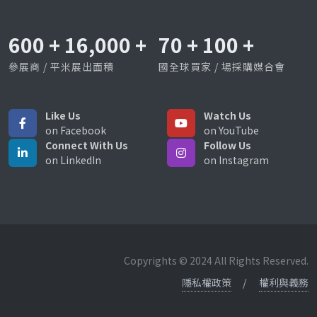
600
+
16,000
+
70
+
100
+
參展商 / 平米展出面積
國全球買家 / 場採購媒合會
Like Us
Watch Us
on Facebook
on YouTube
Connect With Us
Follow Us
on LinkedIn
on Instagram
Copyrights © 2024 All Rights Reserved.
隱私權政策
權利與義務