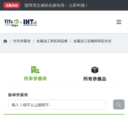
國際買主補助名額有限，立即申請！
活動快訊
參觀門票開放申請中‼️
最大規模台灣五金展TiTE x IHT，2026/10/20-22
國際買主補助名額有限，立即申請！
所有參展商
金屬加工製程與設備
金屬加工設備與製程技術
所有參展商
所有參展品
搜尋參展商