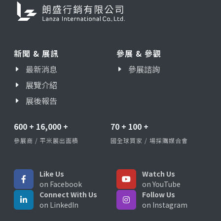
新聞 & 展訊
參展 & 參觀
最新消息
參展諮詢
展覽介紹
展後報告
600
+
16,000
+
70
+
100
+
參展商 / 平米展出面積
國全球買家 / 場採購媒合會
Like Us
Watch Us
on Facebook
on YouTube
Connect With Us
Follow Us
on LinkedIn
on Instagram