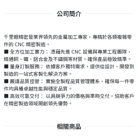
公司簡介
千里眼精密是業界領先的金屬加工專家，專精於各類複雜零
件的 CNC 精密製造。
■ 全方位加工實力： 憑藉先進 CNC 設備與專業工程團隊，
精通銅、鐵、鋁合金及不鏽鋼等材質，確保產品極致精準。
■ 量身訂製服務： 依據客戶獨特需求，提供從設計、開發到
製造的一站式客製化解決方案。
■ 嚴謹品質控管： 實施全製程品質管理體系，確保每一件零
件均具備卓越性能與穩定品質。
■ 高效可靠交付： 以具競爭力的價格與準時交付，協助客戶
在精密製造領域開創領先優勢。
相關商品