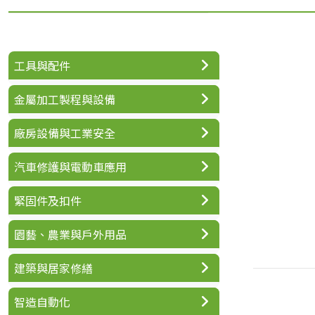
工具與配件
金屬加工製程與設備
廠房設備與工業安全
汽車修護與電動車應用
緊固件及扣件
園藝、農業與戶外用品
建築與居家修繕
智造自動化