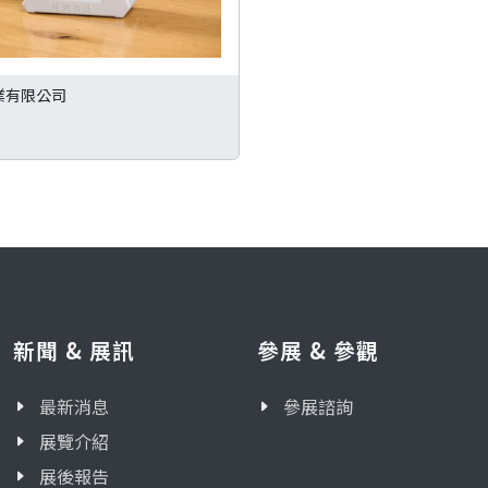
業有限公司
新聞 & 展訊
參展 & 參觀
最新消息
參展諮詢
展覽介紹
展後報告