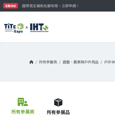
最大規模台灣五金展TiTE x IHT，2026/10/20-22
國際買主補助名額有限，立即申請！
活動快訊
參觀門票開放申請中‼️
最大規模台灣五金展TiTE x IHT，2026/10/20-22
國際買主補助名額有限，立即申請！
所有參展商
園藝、農業與戶外用品
戶外休
所有參展商
所有參展品