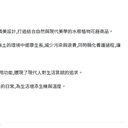
精美設計,打造結合自然與現代美學的水根植物花器商品。
無土的環境中健康生長,減少污染與浪費,同時簡化養護過程,讓
用功能,體現了現代人對生活質感的追求。
人的日常,為生活增添生機與溫度。
品