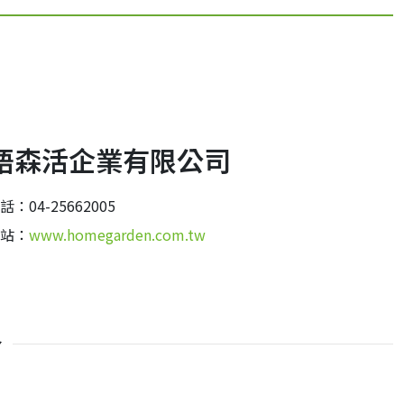
語森活企業有限公司
話：04-25662005
站：
www.homegarden.com.tw
介