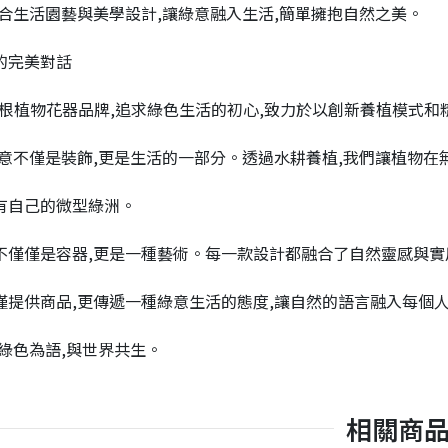
結合生活園藝與美學設計,讓綠意融入生活,簡單擁抱自然之美。
的完美對話
水根植物花器品牌,追求綠色生活的初心,致力於以創新養植模式和
綠意不僅是裝飾,更是生活的一部分。透過水耕養植,我們讓植物在
有自己的微型綠洲。
不僅僅是容器,更是一種藝術。每一款設計都融合了自然靈感與實
僅提供商品,更傳遞一種綠意生活的態度,讓自然的語言融入每個
以綠色為語,與世界共生。
相關商