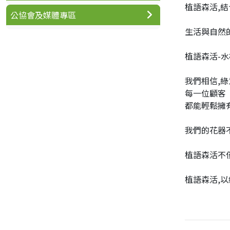
植語森活,
公協會及媒體專區
生活與自然
植語森活-
我們相信,
每一位顧客
都能輕鬆擁
我們的花器
植語森活不
植語森活,