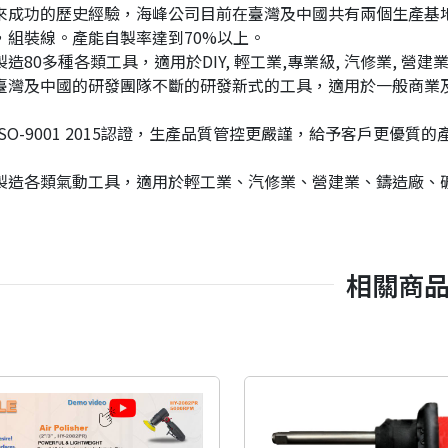
來成功的歷史經驗，海峰公司目前在臺灣及中國共有兩個生產基
，組裝線。產能自製率達到70%以上。
造80多種各類工具，適用於DIY, 輕工業,專業級, 汽修業, 營建
臺灣及中國的研發團隊不斷的研發新式的工具，適用於一般商業
SO-9001 2015認證，生產品質管控更嚴謹，給予客戶更優質的
製造各類氣動工具，適用於輕工業、汽修業、營建業、鑄造廠、
相關商