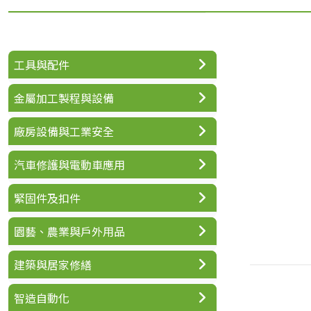
工具與配件
金屬加工製程與設備
廠房設備與工業安全
汽車修護與電動車應用
緊固件及扣件
園藝、農業與戶外用品
建築與居家修繕
智造自動化