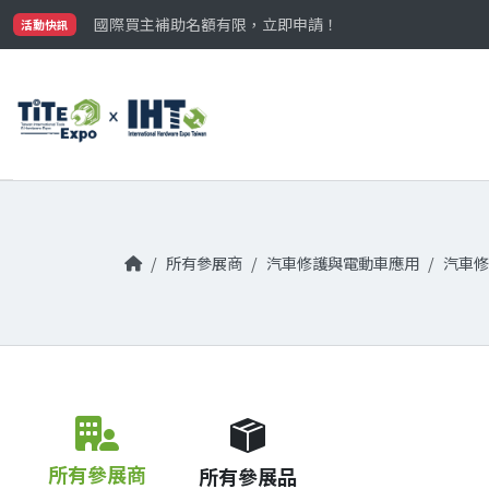
最大規模台灣五金展TiTE x IHT，2026/10/20-22
國際買主補助名額有限，立即申請！
活動快訊
參觀門票開放申請中‼️
最大規模台灣五金展TiTE x IHT，2026/10/20-22
國際買主補助名額有限，立即申請！
所有參展商
汽車修護與電動車應用
汽車修
所有參展商
所有參展品