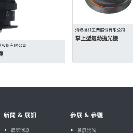
海峰機械工業股份有限公司
掌上型氣動拋光機
業股份有限公司
機
新聞 & 展訊
參展 & 參觀
最新消息
參展諮詢