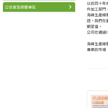
以近四十年
公協會及媒體專區
件加工部門
海峰生產線製
證。我們在
期望值。
公司也通過I
海峰生產線
專業的市場