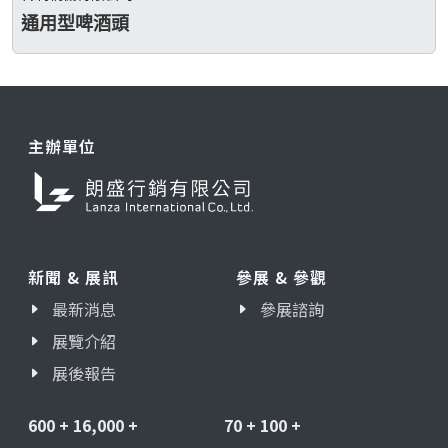
通用型啤酒頭
主辦單位
新聞 & 展訊
參展 & 參觀
最新消息
參展諮詢
展覽介紹
展後報告
600
+
16,000
+
70
+
100
+