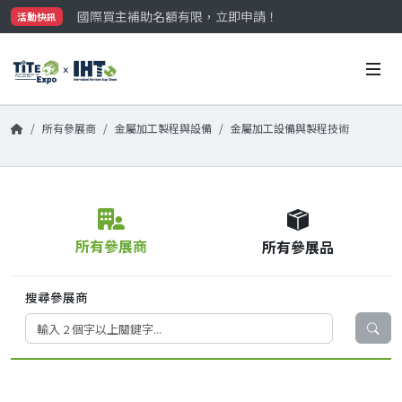
國際買主補助名額有限，立即申請！
活動快訊
參觀門票開放申請中‼️
最大規模台灣五金展TiTE x IHT，2026/10/20-22
國際買主補助名額有限，立即申請！
所有參展商
金屬加工製程與設備
金屬加工設備與製程技術
所有參展商
所有參展品
搜尋參展商