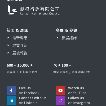
新聞 & 展訊
參展 & 參觀
最新消息
參展諮詢
展覽介紹
展後報告
600
+
16,000
+
70
+
100
+
參展商 / 平米展出面積
國全球買家 / 場採購媒合會
Like Us
Watch Us
on Facebook
on YouTube
Connect With Us
Follow Us
on LinkedIn
on Instagram