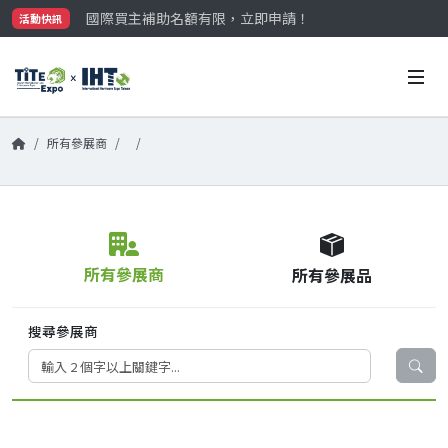
國際買主補助名額有限，立即申請！
活動快訊
參觀門票開放申請中‼️
最大規模台灣五金展TiTE x IHT，2026/10/20-22
國際買主補助名額有限，立即申請！
所有參展商
所有參展商
所有參展品
搜尋參展商