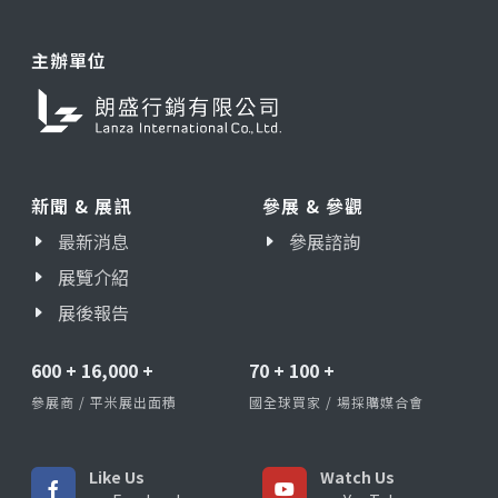
主辦單位
新聞 & 展訊
參展 & 參觀
最新消息
參展諮詢
展覽介紹
展後報告
600
+
16,000
+
70
+
100
+
參展商 / 平米展出面積
國全球買家 / 場採購媒合會
Like Us
Watch Us