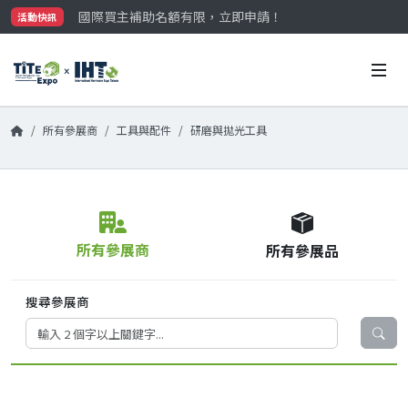
國際買主補助名額有限，立即申請！
活動快訊
參觀門票開放申請中‼️
最大規模台灣五金展TiTE x IHT，2026/10/20-22
國際買主補助名額有限，立即申請！
所有參展商
工具與配件
研磨與拋光工具
所有參展商
所有參展品
搜尋參展商