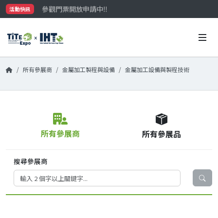
參觀門票開放申請中‼️
活動快訊
最大規模台灣五金展TiTE x IHT，2026/10/20-22
國際買主補助名額有限，立即申請！
所有參展商
金屬加工製程與設備
金屬加工設備與製程技術
所有參展商
所有參展品
搜尋參展商