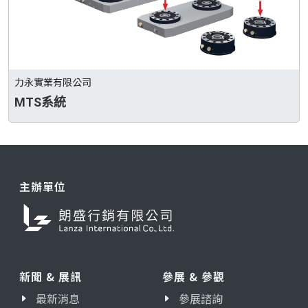
力永實業有限公司
MTS系統
主辦單位
新聞 & 展訊
參展 & 參觀
最新消息
參展諮詢