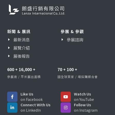
新聞 & 展訊
參展 & 參觀
最新消息
參展諮詢
展覽介紹
展後報告
600
+
16,000
+
70
+
100
+
參展商 / 平米展出面積
國全球買家 / 場採購媒合會
Like Us
Watch Us
on Facebook
on YouTube
Connect With Us
Follow Us
on LinkedIn
on Instagram