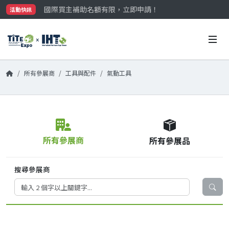
國際買主補助名額有限，立即申請！
活動快訊
參觀門票開放申請中‼️
最大規模台灣五金展TiTE x IHT，2026/10/20-22
國際買主補助名額有限，立即申請！
所有參展商
工具與配件
氣動工具
所有參展商
所有參展品
搜尋參展商