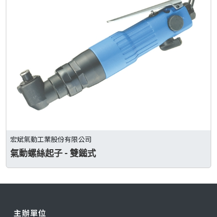
宏斌氣動工業股份有限公司
氣動螺絲起子 - 雙鎚式
主辦單位