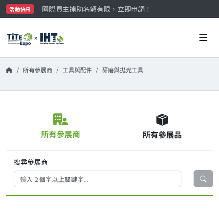
國際買主補助名額有限，立即申請！
活動快訊
參觀門票開放申請中‼️
最大規模台灣五金展TiTE x IHT，2026/10/20-22
國際買主補助名額有限，立即申請！
所有參展商
工具與配件
研磨與拋光工具
所有參展商
所有參展品
搜尋參展商