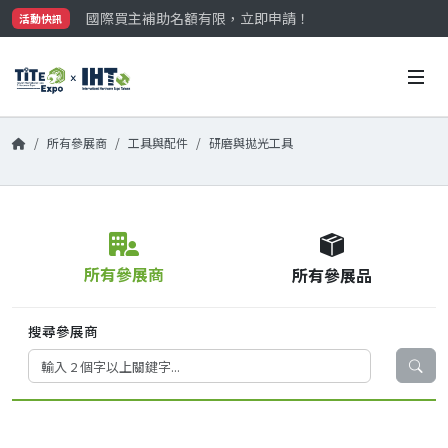
國際買主補助名額有限，立即申請！
活動快訊
參觀門票開放申請中‼️
最大規模台灣五金展TiTE x IHT，2026/10/20-22
國際買主補助名額有限，立即申請！
所有參展商
工具與配件
研磨與拋光工具
所有參展商
所有參展品
搜尋參展商