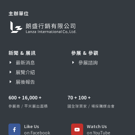
主辦單位
新聞 & 展訊
參展 & 參觀
最新消息
參展諮詢
展覽介紹
展後報告
600
+
16,000
+
70
+
100
+
參展商 / 平米展出面積
國全球買家 / 場採購媒合會
Like Us
Watch Us
on Facebook
on YouTube