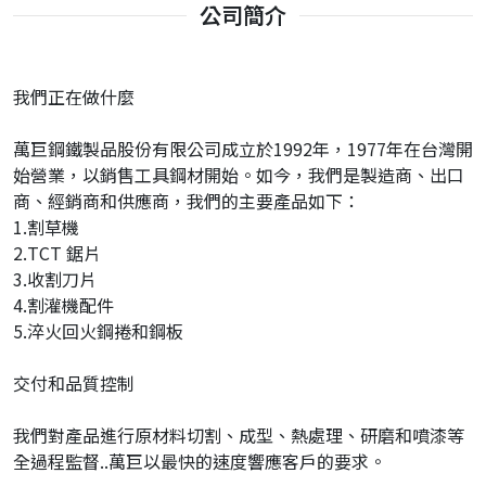
公司簡介
我們正在做什麼
萬巨鋼鐵製品股份有限公司成立於1992年，1977年在台灣開
始營業，以銷售工具鋼材開始。如今，我們是製造商、出口
商、經銷商和供應商，我們的主要產品如下：
1.割草機
2.TCT 鋸片
3.收割刀片
4.割灌機配件
5.淬火回火鋼捲和鋼板
交付和品質控制
我們對產品進行原材料切割、成型、熱處理、研磨和噴漆等
全過程監督..萬巨以最快的速度響應客戶的要求。