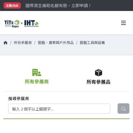
國際買主補助名額有限，立即申請！
活動快訊
參觀門票開放申請中‼️
最大規模台灣五金展TiTE x IHT，2026/10/20-22
國際買主補助名額有限，立即申請！
所有參展商
園藝、農業與戶外用品
園藝工具與設備
所有參展商
所有參展品
搜尋參展商