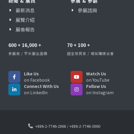
新聞 & 展訊
參展 & 參觀
最新消息
參展諮詢
展覽介紹
展後報告
600
+
16,000
+
70
+
100
+
參展商 / 平米展出面積
國全球買家 / 場採購媒合會
Like Us
Watch Us
on Facebook
on YouTube
Connect With Us
Follow Us
on LinkedIn
on Instagram
+886-2-7746-2868
/
+886-2-7746-3860