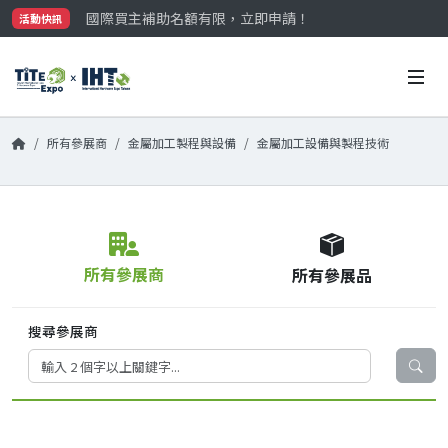
國際買主補助名額有限，立即申請！
活動快訊
參觀門票開放申請中‼️
最大規模台灣五金展TiTE x IHT，2026/10/20-22
國際買主補助名額有限，立即申請！
所有參展商
金屬加工製程與設備
金屬加工設備與製程技術
所有參展商
所有參展品
搜尋參展商