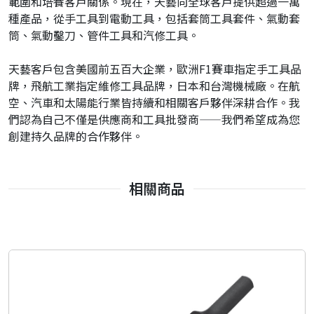
範圍和培養客戶關係。現在，天藝向全球客戶提供超過一萬
種產品，從手工具到電動工具，包括套筒工具套件、氣動套
筒、氣動鑿刀、管件工具和汽修工具。
天藝客戶包含美國前五百大企業，歐洲F1賽車指定手工具品
牌，飛航工業指定維修工具品牌，日本和台灣機械廠。在航
空、汽車和太陽能行業皆持續和相關客戶夥伴深耕合作。我
們認為自己不僅是供應商和工具批發商——我們希望成為您
創建持久品牌的合作夥伴。
相關商品