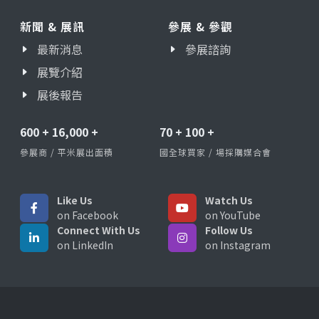
新聞 & 展訊
參展 & 參觀
最新消息
參展諮詢
展覽介紹
展後報告
600
+
16,000
+
70
+
100
+
參展商 / 平米展出面積
國全球買家 / 場採購媒合會
Like Us
Watch Us
on Facebook
on YouTube
Connect With Us
Follow Us
on LinkedIn
on Instagram