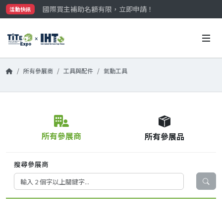
國際買主補助名額有限，立即申請！
活動快訊
參觀門票開放申請中‼️
最大規模台灣五金展TiTE x IHT，2026/10/20-22
國際買主補助名額有限，立即申請！
所有參展商
工具與配件
氣動工具
所有參展商
所有參展品
搜尋參展商