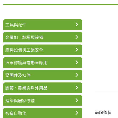
工具與配件
金屬加工製程與設備
廠房設備與工業安全
汽車修護與電動車應用
緊固件及扣件
園藝、農業與戶外用品
建築與居家修繕
品牌價值
智造自動化