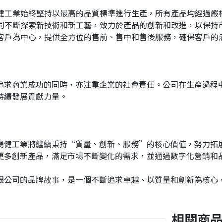
：湧健工業始終堅持以最高的品質標準進行生產，所有產品均經過
：公司不斷探索新技術和新工藝，致力於產品的創新和改進，以保持
：以客戶為中心，提供全方位的售前、售中和售後服務，確保客戶的
追求商業成功的同時，亦注重企業的社會責任。公司在生產過程
持續發展貢獻力量。
湧健工業將繼續秉持“質量、創新、服務”的核心價值，努力拓
更多創新產品，滿足市場不斷變化的需求，並通過數字化營銷和
限公司的品牌故事，是一個不斷追求卓越、以質量和創新為核心
相關商