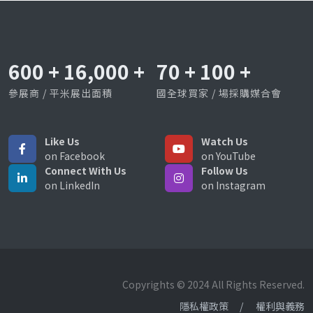
600
+
16,000
+
70
+
100
+
參展商 / 平米展出面積
國全球買家 / 場採購媒合會
Like Us
Watch Us
on Facebook
on YouTube
Connect With Us
Follow Us
on LinkedIn
on Instagram
Copyrights © 2024 All Rights Reserved.
隱私權政策
權利與義務