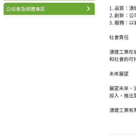
1. 品質
公協會及媒體專區
2. 創新
3. 服務
社會責任
湧健工業在
和社會的可
未來展望
展望未來，
投入，推出
湧健工業有