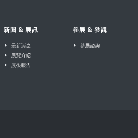
新聞 & 展訊
參展 & 參觀
最新消息
參展諮詢
展覽介紹
展後報告