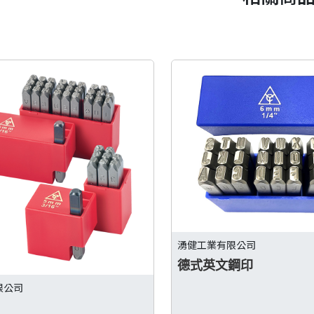
湧健工業有限公司
德式英文鋼印
限公司