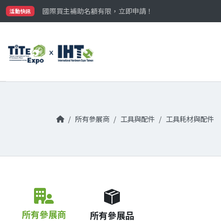
最大規模台灣五金展TiTE x IHT，2026/10/20-22
國際買主補助名額有限，立即申請！
活動快訊
參觀門票開放申請中‼️
最大規模台灣五金展TiTE x IHT，2026/10/20-22
國際買主補助名額有限，立即申請！
所有參展商
工具與配件
工具耗材與配件
所有參展商
所有參展品