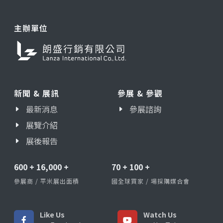
主辦單位
新聞 & 展訊
參展 & 參觀
最新消息
參展諮詢
展覽介紹
展後報告
600
+
16,000
+
70
+
100
+
參展商 / 平米展出面積
國全球買家 / 場採購媒合會
Like Us
Watch Us