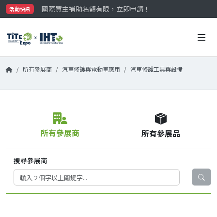
國際買主補助名額有限，立即申請！
活動快訊
參觀門票開放申請中‼️
最大規模台灣五金展TiTE x IHT，2026/10/20-22
國際買主補助名額有限，立即申請！
所有參展商
汽車修護與電動車應用
汽車修護工具與設備
所有參展商
所有參展品
搜尋參展商